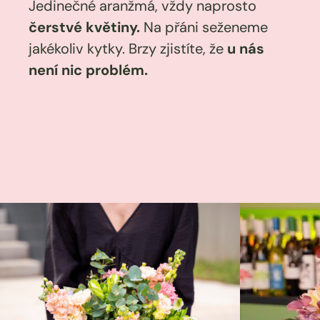
Jedinečné aranžmá, vždy naprosto
čerstvé květiny.
Na přáni seženeme
jakékoliv kytky. Brzy zjistíte, že
u nás
není nic problém.