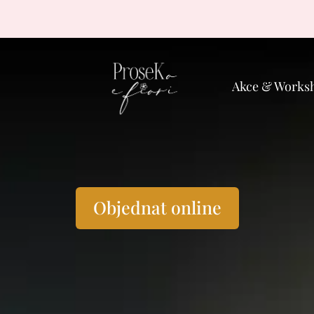
Akce & Works
Objednat online