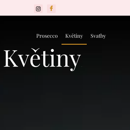
Prosecco
Květiny
Svatby
Květiny
Praha 9